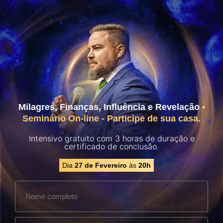
Milagres, Finanças, Influência e Revelação
•
Seminário On-line - Participe de sua casa.
Intensivo gratuito com 3 horas de duração e
certificado de conclusão.
Dia
27 de Fevereiro
às
20h